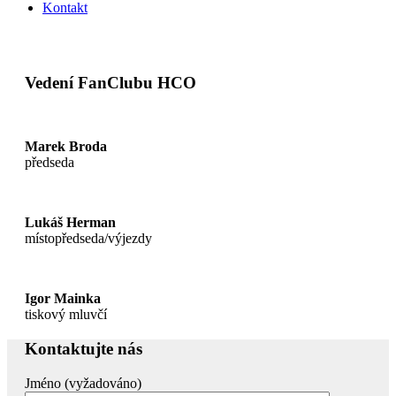
Kontakt
Vedení FanClubu HCO
Marek Broda
předseda
Lukáš Herman
místopředseda/výjezdy
Igor Mainka
tiskový mluvčí
Kontaktujte nás
Jméno (vyžadováno)