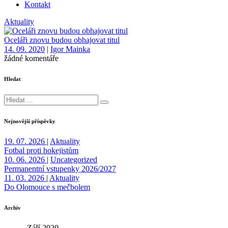
Kontakt
Aktuality
Oceláři znovu budou obhajovat titul
14. 09. 2020
|
Igor Mainka
žádné komentáře
Hledat
Nejnovější příspěvky
19. 07. 2026
|
Aktuality
Fotbal proti hokejistům
10. 06. 2026
|
Uncategorized
Permanentní vstupenky 2026/2027
11. 03. 2026
|
Aktuality
Do Olomouce s mečbolem
Archiv
Září 2020