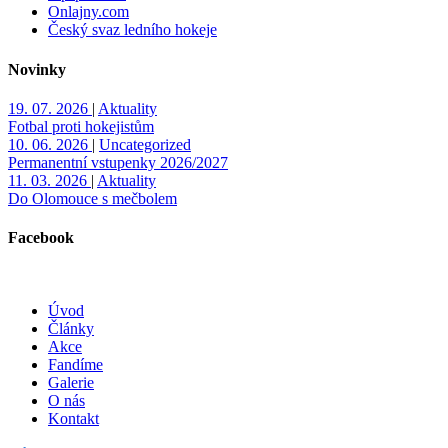
Onlajny.com
Český svaz ledního hokeje
Novinky
19. 07. 2026
|
Aktuality
Fotbal proti hokejistům
10. 06. 2026
|
Uncategorized
Permanentní vstupenky 2026/2027
11. 03. 2026
|
Aktuality
Do Olomouce s mečbolem
Facebook
Úvod
Články
Akce
Fandíme
Galerie
O nás
Kontakt