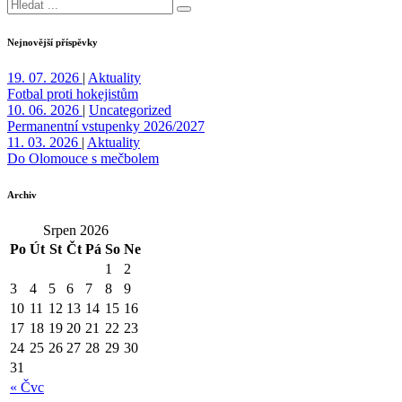
Nejnovější příspěvky
19. 07. 2026
|
Aktuality
Fotbal proti hokejistům
10. 06. 2026
|
Uncategorized
Permanentní vstupenky 2026/2027
11. 03. 2026
|
Aktuality
Do Olomouce s mečbolem
Archiv
Srpen 2026
Po
Út
St
Čt
Pá
So
Ne
1
2
3
4
5
6
7
8
9
10
11
12
13
14
15
16
17
18
19
20
21
22
23
24
25
26
27
28
29
30
31
« Čvc