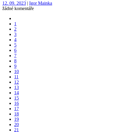
12. 09. 2023
|
Igor Mainka
žádné komentáře
1
2
3
4
5
6
7
8
9
10
11
12
13
14
15
16
17
18
19
20
21